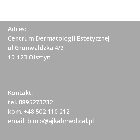
Adres:
Centrum Dermatologii Estetycznej
ul.Grunwaldzka 4/2
10-123 Olsztyn
Kontakt:
tel. 0895273232
kom. +48 502 110 212
email: biuro@ajkabmedical.pl