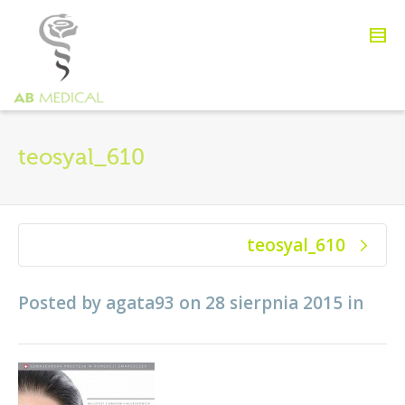
teosyal_610
teosyal_610
Posted by
agata93
on
28 sierpnia 2015
in