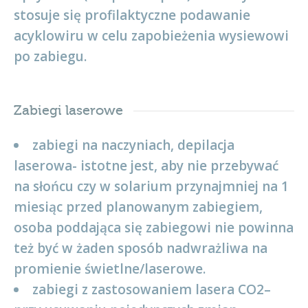
stosuje się profilaktyczne podawanie
acyklowiru w celu zapobieżenia wysiewowi
po zabiegu.
Zabiegi laserowe
zabiegi na naczyniach, depilacja
laserowa- istotne jest, aby nie przebywać
na słońcu czy w solarium przynajmniej na 1
miesiąc przed planowanym zabiegiem,
osoba poddająca się zabiegowi nie powinna
też być w żaden sposób nadwrażliwa na
promienie świetlne/laserowe.
zabiegi z zastosowaniem lasera CO
2
–