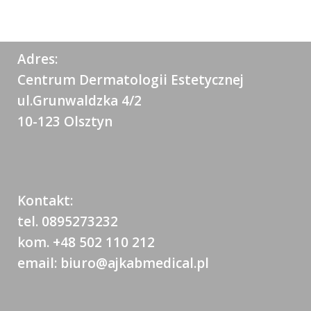
Adres:
Centrum Dermatologii Estetycznej
ul.Grunwaldzka 4/2
10-123 Olsztyn
Kontakt:
tel. 0895273232
kom. +48 502 110 212
email: biuro@ajkabmedical.pl