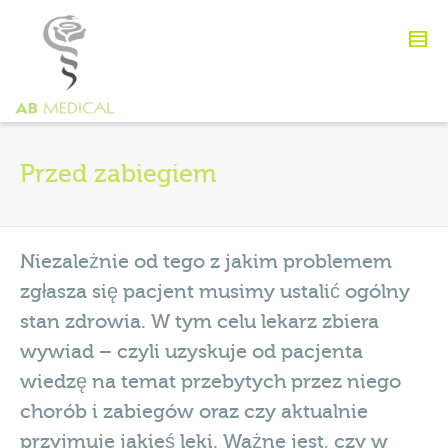
Przed zabiegiem
Niezależnie od tego z jakim problemem
zgłasza się pacjent musimy ustalić ogólny
stan zdrowia. W tym celu lekarz zbiera
wywiad – czyli uzyskuje od pacjenta
wiedzę na temat przebytych przez niego
chorób i zabiegów oraz czy aktualnie
przyjmuje jakieś leki. Ważne jest, czy w