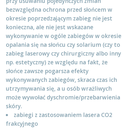
przy usuwaniu pojedynczych zmian
bezwzględna ochrona przed słońcem w
okresie poprzedzającym zabieg nie jest
konieczna, ale nie jest wskazane
wykonywanie w ogóle zabiegów w okresie
opalania się na słońcu czy solarium (czy to
zabieg laserowy czy chirurgiczny albo inny
np. estetyczny) ze względu na fakt, że
słońce zawsze pogarsza efekty
wykonywanych zabiegów, skraca czas ich
utrzymywania się, a u osób wrażliwych
może wywołać dyschromie/przebarwienia
skóry.
zabiegi z zastosowaniem lasera CO
2
frakcyjnego