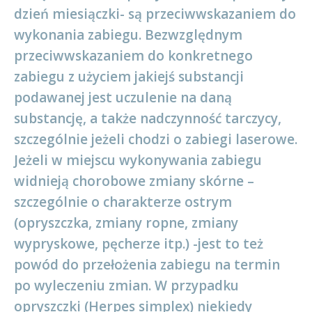
dzień miesiączki- są przeciwwskazaniem do
wykonania zabiegu. Bezwzględnym
przeciwwskazaniem do konkretnego
zabiegu z użyciem jakiejś substancji
podawanej jest uczulenie na daną
substancję, a także nadczynność tarczycy,
szczególnie jeżeli chodzi o zabiegi laserowe.
Jeżeli w miejscu wykonywania zabiegu
widnieją chorobowe zmiany skórne –
szczególnie o charakterze ostrym
(opryszczka, zmiany ropne, zmiany
wypryskowe, pęcherze itp.) -jest to też
powód do przełożenia zabiegu na termin
po wyleczeniu zmian. W przypadku
opryszczki (Herpes simplex) niekiedy