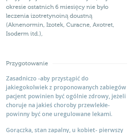
okresie ostatnich 6 miesięcy nie było
leczenia izotretynoiną doustną
(Aknenormin, Izotek, Curacne, Axotret,
Isoderm itd.),
Przygotowanie
Zasadniczo -aby przystąpić do
jakiegokolwiek z proponowanych zabiegów
pacjent powinien być ogólnie zdrowy, jeżeli
choruje na jakieś choroby przewlekłe-
powinny być one uregulowane lekami.
Gorączka, stan zapalny, u kobiet- pierwszy