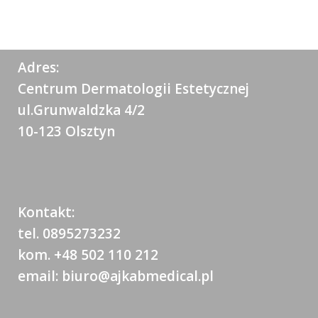
Adres:
Centrum Dermatologii Estetycznej
ul.Grunwaldzka 4/2
10-123 Olsztyn
Kontakt:
tel. 0895273232
kom. +48 502 110 212
email: biuro@ajkabmedical.pl