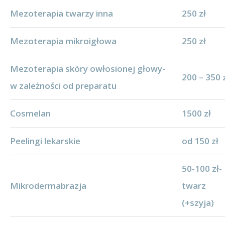
Mezoterapia twarzy inna
250 zł
Mezoterapia mikroigłowa
250 zł
Mezoterapia skóry owłosionej głowy-
200 – 350 
w zależności od preparatu
Cosmelan
1500 zł
Peelingi lekarskie
od 150 zł
50-100 zł-
Mikrodermabrazja
twarz
(+szyja)