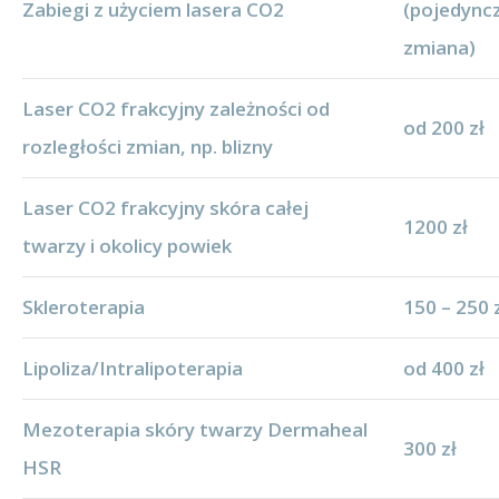
Zabiegi z użyciem lasera CO2
(pojedync
zmiana)
Laser CO2 frakcyjny zależności od
od 200 zł
rozległości zmian, np. blizny
Laser CO2 frakcyjny skóra całej
1200 zł
twarzy i okolicy powiek
Skleroterapia
150 – 250 
Lipoliza/Intralipoterapia
od 400 zł
Mezoterapia skóry twarzy Dermaheal
300 zł
HSR