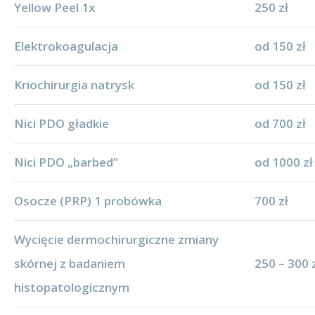
Yellow Peel 1x
250 zł
Elektrokoagulacja
od 150 zł
Kriochirurgia natrysk
od 150 zł
Nici PDO gładkie
od 700 zł
Nici PDO „barbed”
od 1000 zł
Osocze (PRP) 1 probówka
700 zł
Wycięcie dermochirurgiczne zmiany
skórnej z badaniem
250 – 300 
histopatologicznym