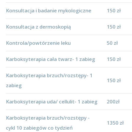
Konsultacja i badanie mykologiczne
150 zł
Konsultacja z dermoskopią
150 zł
Kontrola/powtórzenie leku
50 zł
Karboksyterapia cała twarz- 1 zabieg
150 zł
Karboksyterapia brzuch/rozstępy- 1
150 zł
zabieg
Karboksyterapia uda/ cellulit- 1 zabieg
200zł
Karboksyterapia brzuch/rozstępy -
1350 zł
cykl 10 zabiegów co tydzień