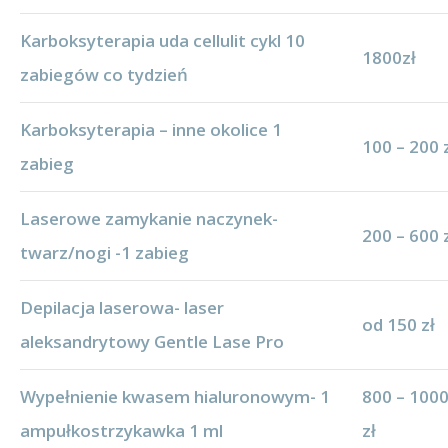
Karboksyterapia uda cellulit cykl 10
1800zł
zabiegów co tydzień
Karboksyterapia – inne okolice 1
100 – 200 
zabieg
Laserowe zamykanie naczynek-
200 – 600 
twarz/nogi -1 zabieg
Depilacja laserowa- laser
od 150 zł
aleksandrytowy Gentle Lase Pro
Wypełnienie kwasem hialuronowym- 1
800 – 100
ampułkostrzykawka 1 ml
zł