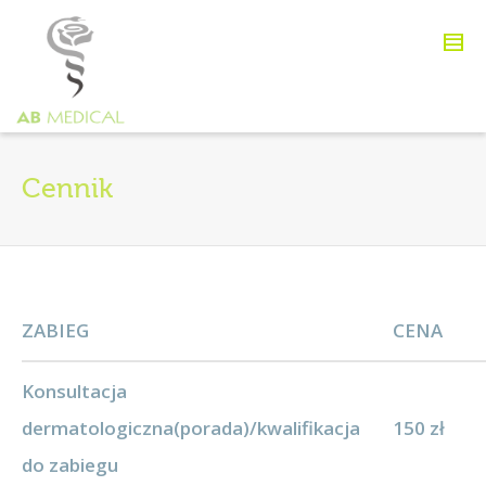
Cennik
ZABIEG
CENA
Konsultacja
dermatologiczna(porada)/kwalifikacja
150 zł
do zabiegu