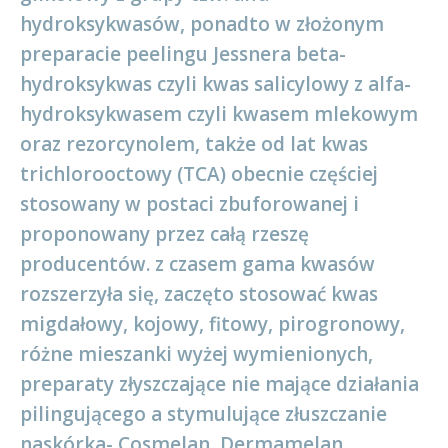
hydroksykwasów, ponadto w złożonym
preparacie peelingu Jessnera beta-
hydroksykwas czyli kwas salicylowy z alfa-
hydroksykwasem czyli kwasem mlekowym
oraz rezorcynolem, także od lat kwas
trichlorooctowy (TCA) obecnie częściej
stosowany w postaci zbuforowanej i
proponowany przez całą rzeszę
producentów. z czasem gama kwasów
rozszerzyła się, zaczęto stosować kwas
migdałowy, kojowy, fitowy, pirogronowy,
różne mieszanki wyżej wymienionych,
preparaty złyszczające nie mające działania
pilingującego a stymulujące złuszczanie
naskórka- Cosmelan, Dermamelan,