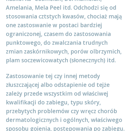
Amelania, Mela Peel itd. Odchodzi się od
stosowania cztstych kwasów, chociaż mają
one zastoswanie w postaci bardziej
ograniczonej, czasem do zastosowania
punktowego, do zwalczania trudnych
zmian zaskórnikowych, porów olbrzymich,
plam soczewicowatych (słonecznych) itd.
Zastosowanie tej czy innej metody
złuszczającej albo odstapienie od tejże
zależy przede wszystkim od właściwej
kwalifikacji do zabiegu, typu skóry,
przebytych problemów czy wręcz chorób
dermatologicznych i ogólnych, właściwego
sposobu gojenia, postępowania po zabiegu.