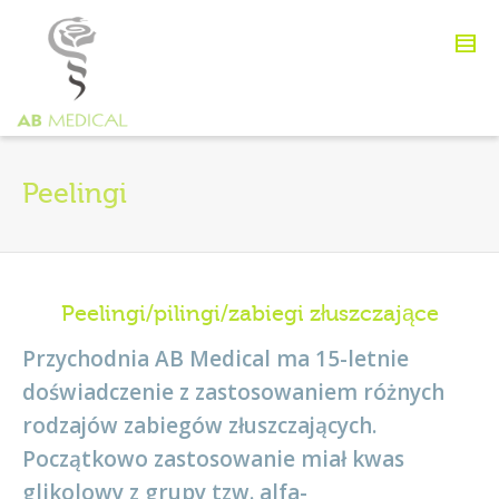
Peelingi
Peelingi/pilingi/zabiegi złuszczające
Przychodnia AB Medical ma 15-letnie
doświadczenie z zastosowaniem różnych
rodzajów zabiegów złuszczających.
Początkowo zastosowanie miał kwas
glikolowy z grupy tzw. alfa-