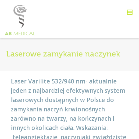
Laserowe zamykanie naczynek
Laser Varilite 532/940 nm- aktualnie
jeden z najbardziej efektywnych system
laserowych dostępnych w Polsce do
zamykania naczyń krwionośnych
zarówno na twarzy, na kończynach i
innych okolicach ciała. Wskazania:
teleangiektazje, naczyniaki gwiaździste,