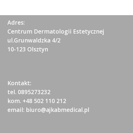
Adres:
Centrum Dermatologii Estetycznej
ul.Grunwaldzka 4/2
10-123 Olsztyn
Kontakt:
tel. 0895273232
kom. +48 502 110 212
email: biuro@ajkabmedical.pl