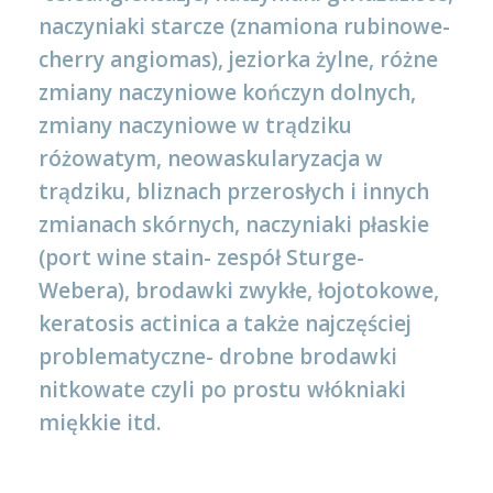
naczyniaki starcze (znamiona rubinowe-
cherry angiomas), jeziorka żylne, różne
zmiany naczyniowe kończyn dolnych,
zmiany naczyniowe w trądziku
różowatym, neowaskularyzacja w
trądziku, bliznach przerosłych i innych
zmianach skórnych, naczyniaki płaskie
(port wine stain- zespół Sturge-
Webera), brodawki zwykłe, łojotokowe,
keratosis actinica a także najczęściej
problematyczne- drobne brodawki
nitkowate czyli po prostu włókniaki
miękkie itd.