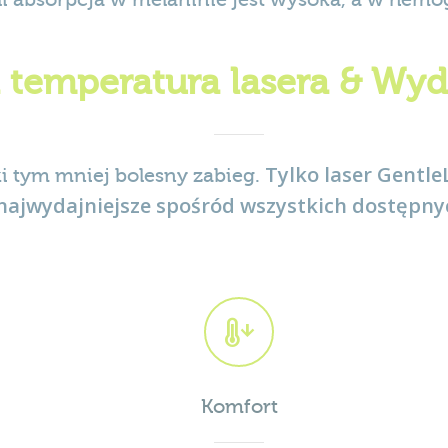
 temperatura lasera & Wyd
Tylko laser Gentl
i tym mniej bolesny zabieg.
 najwydajniejsze spośród wszystkich dostępny
Komfort