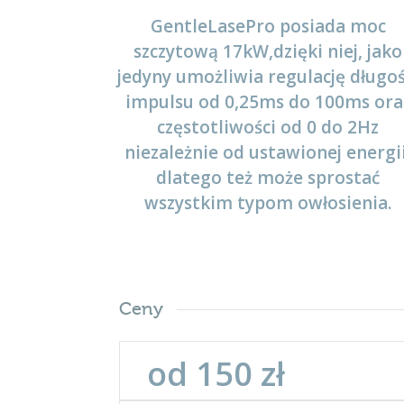
GentleLasePro posiada moc
szczytową 17kW,dzięki niej, jako
jedyny umożliwia regulację długoś
impulsu od 0,25ms do 100ms ora
częstotliwości od 0 do 2Hz
niezależnie od ustawionej energii
dlatego też może sprostać
wszystkim typom owłosienia.
Ceny
od 150 zł