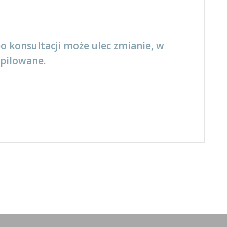
o konsultacji może ulec zmianie, w
depilowane.