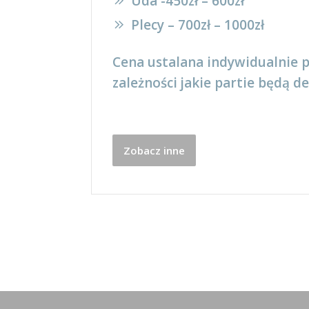
Uda -450zł – 600zł
Plecy – 700zł – 1000zł
Cena ustalana indywidualnie p
zależności jakie partie będą 
Zobacz inne