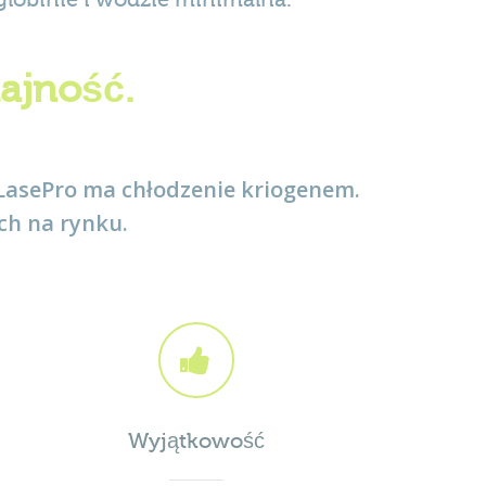
ajność.
eLasePro ma chłodzenie kriogenem.
ch na rynku.
Wyjątkowość