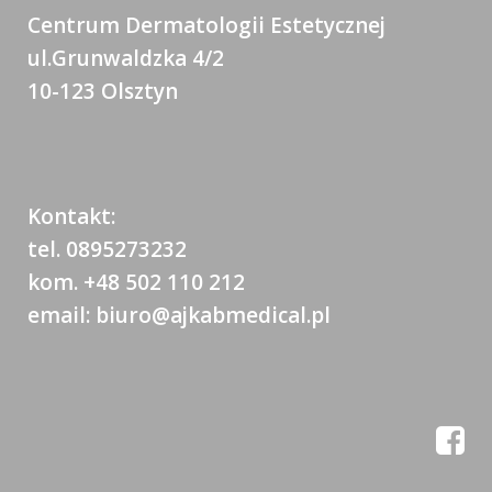
Centrum Dermatologii Estetycznej
ul.Grunwaldzka 4/2
10-123 Olsztyn
Kontakt:
tel. 0895273232
kom. +48 502 110 212
email: biuro@ajkabmedical.pl