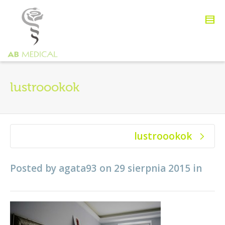
lustroookok
lustroookok
Posted by
agata93
on
29 sierpnia 2015
in