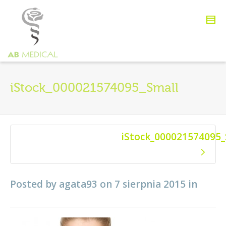
iStock_000021574095_Small
iStock_000021574095_
Posted by
agata93
on
7 sierpnia 2015
in