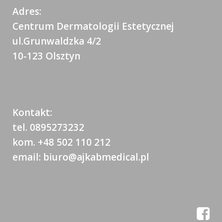
Adres:
Centrum Dermatologii Estetycznej
ul.Grunwaldzka 4/2
10-123 Olsztyn
Kontakt:
tel. 0895273232
kom. +48 502 110 212
email: biuro@ajkabmedical.pl