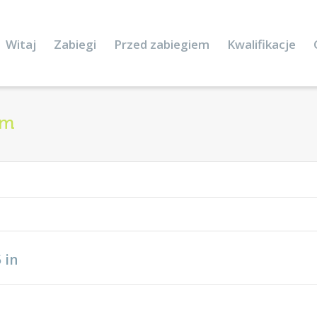
Witaj
Zabiegi
Przed zabiegiem
Kwalifikacje
um
5
in