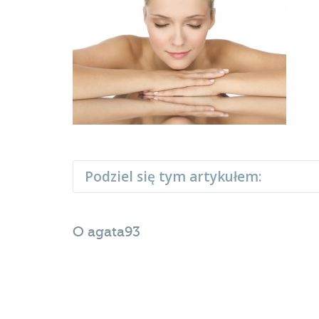
Podziel się tym artykułem:
O
agata93