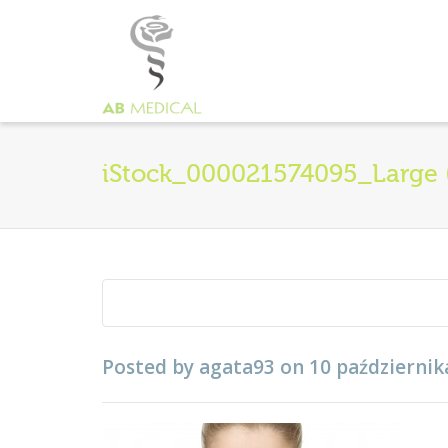
iStock_000021574095_Large 
Posted by
agata93
on
10 październik