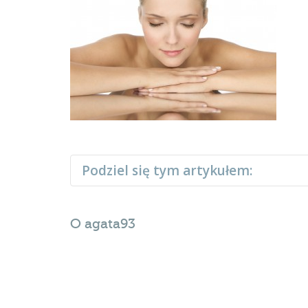
Podziel się tym artykułem:
O
agata93