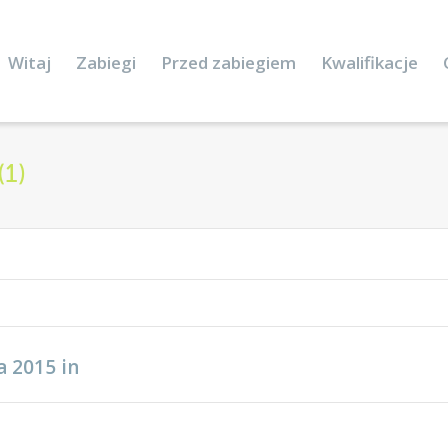
Witaj
Zabiegi
Przed zabiegiem
Kwalifikacje
(1)
a 2015
in