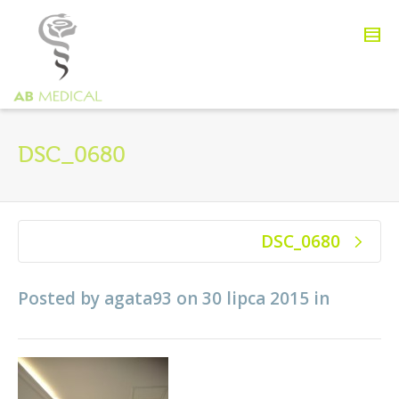
DSC_0680
DSC_0680
Posted by
agata93
on
30 lipca 2015
in