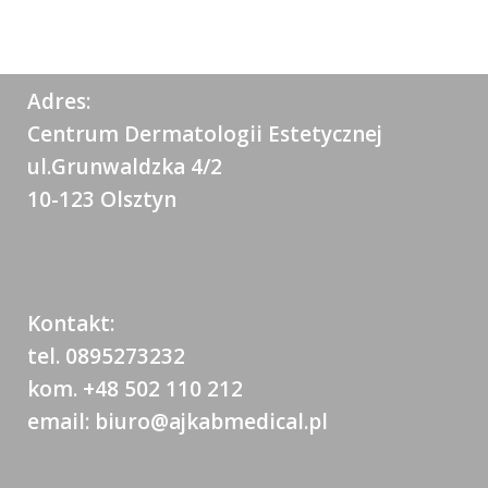
Adres:
Centrum Dermatologii Estetycznej
ul.Grunwaldzka 4/2
10-123 Olsztyn
Kontakt:
tel. 0895273232
kom. +48 502 110 212
email: biuro@ajkabmedical.pl