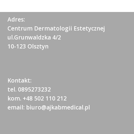
Adres:
Centrum Dermatologii Estetycznej
ul.Grunwaldzka 4/2
10-123 Olsztyn
Kontakt:
tel. 0895273232
kom. +48 502 110 212
email: biuro@ajkabmedical.pl