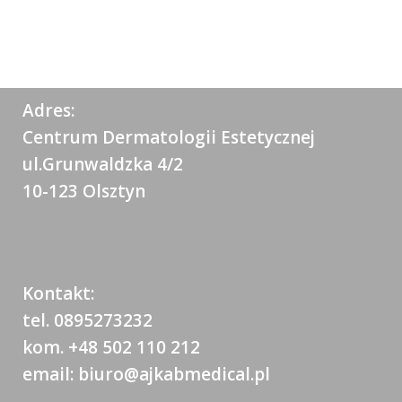
Adres:
Centrum Dermatologii Estetycznej
ul.Grunwaldzka 4/2
10-123 Olsztyn
Kontakt:
tel. 0895273232
kom. +48 502 110 212
email: biuro@ajkabmedical.pl