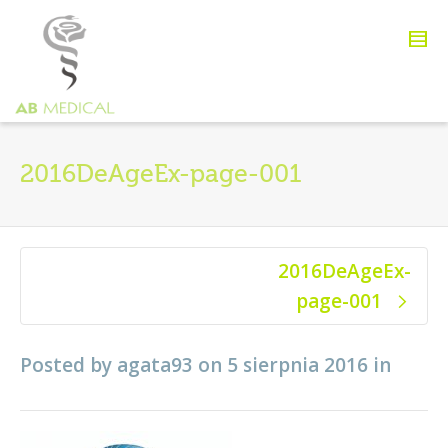
2016DeAgeEx-page-001
2016DeAgeEx-
page-001
Posted by
agata93
on
5 sierpnia 2016
in