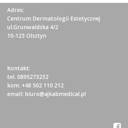
Adres:
Centrum Dermatologii Estetycznej
ul.Grunwaldzka 4/2
10-123 Olsztyn
Kontakt:
tel. 0895273232
kom. +48 502 110 212
email: biuro@ajkabmedical.pl