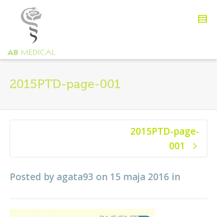
2015PTD-page-001
2015PTD-page-
001
Posted by
agata93
on
15 maja 2016
in