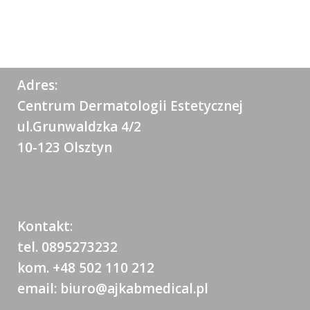
Adres:
Centrum Dermatologii Estetycznej
ul.Grunwaldzka 4/2
10-123 Olsztyn
Kontakt:
tel. 0895273232
kom. +48 502 110 212
email: biuro@ajkabmedical.pl