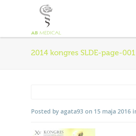
2014 kongres SLDE-page-001
Posted by
agata93
on
15 maja 2016
i