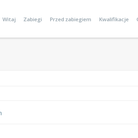
Witaj
Zabiegi
Przed zabiegiem
Kwalifikacje
n