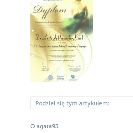
Podziel się tym artykułem:
O
agata93