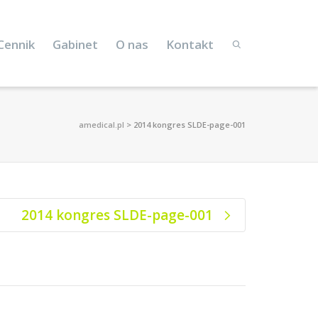
Cennik
Gabinet
O nas
Kontakt
amedical.pl
>
2014 kongres SLDE-page-001
2014 kongres SLDE-page-001