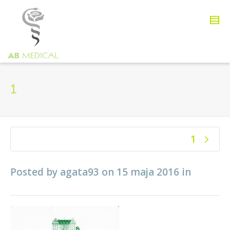
1
1
Posted by
agata93
on
15 maja 2016
in