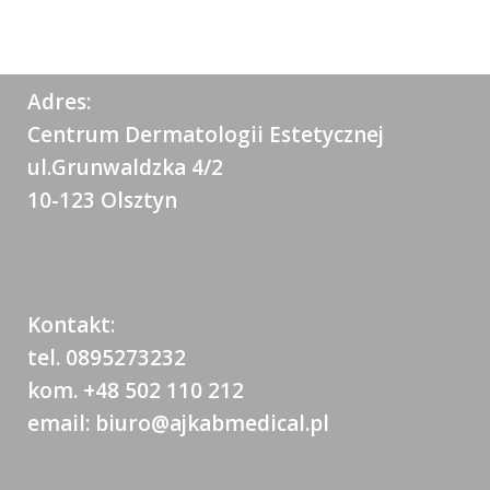
Adres:
Centrum Dermatologii Estetycznej
ul.Grunwaldzka 4/2
10-123 Olsztyn
Kontakt:
tel. 0895273232
kom. +48 502 110 212
email: biuro@ajkabmedical.pl