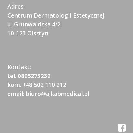
Adres:
Centrum Dermatologii Estetycznej
ul.Grunwaldzka 4/2
10-123 Olsztyn
Kontakt:
tel. 0895273232
kom. +48 502 110 212
email: biuro@ajkabmedical.pl