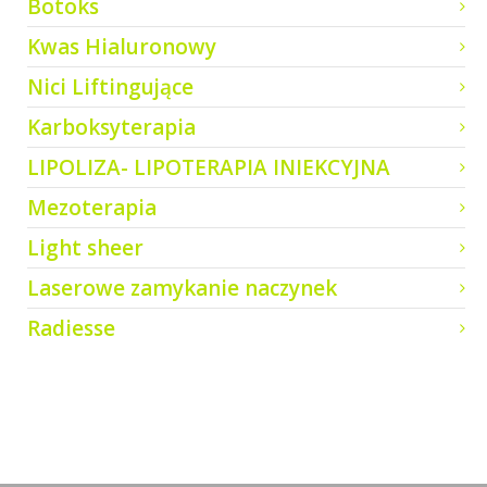
Botoks
Kwas Hialuronowy
Nici Liftingujące
Karboksyterapia
LIPOLIZA- LIPOTERAPIA INIEKCYJNA
Mezoterapia
Light sheer
Laserowe zamykanie naczynek
Radiesse