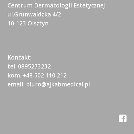
Centrum Dermatologii Estetycznej
ul.Grunwaldzka 4/2
10-123 Olsztyn
Kontakt:
tel. 0895273232
kom. +48 502 110 212
email: biuro@ajkabmedical.pl