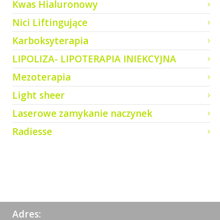
Kwas Hialuronowy
Nici Liftingujące
Karboksyterapia
LIPOLIZA- LIPOTERAPIA INIEKCYJNA
Mezoterapia
Light sheer
Laserowe zamykanie naczynek
Radiesse
Adres: