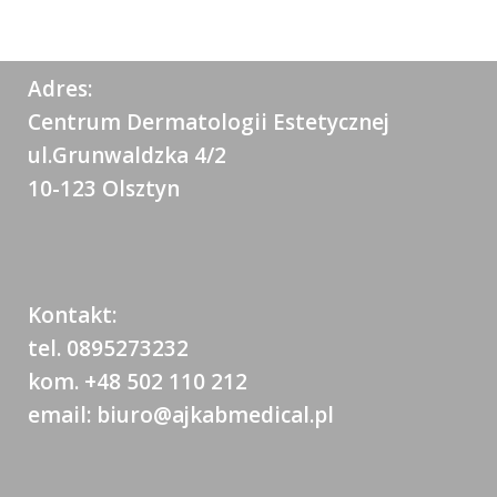
Adres:
Centrum Dermatologii Estetycznej
ul.Grunwaldzka 4/2
10-123 Olsztyn
Kontakt:
tel. 0895273232
kom. +48 502 110 212
email: biuro@ajkabmedical.pl