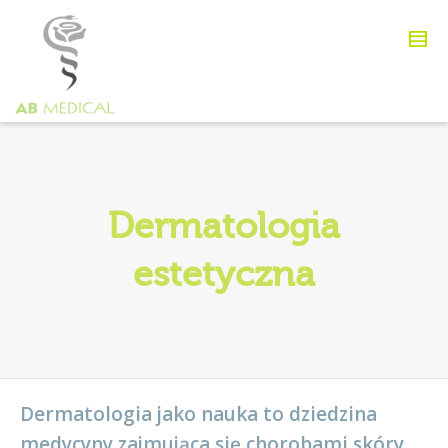
Dermatologia
estetyczna
Dermatologia jako nauka to dziedzina
medycyny zajmująca się chorobami skóry,