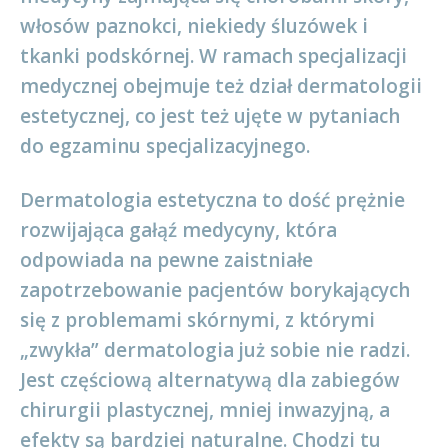
włosów paznokci, niekiedy śluzówek i
tkanki podskórnej. W ramach specjalizacji
medycznej obejmuje też dział dermatologii
estetycznej, co jest też ujęte w pytaniach
do egzaminu specjalizacyjnego.
Dermatologia estetyczna to dość prężnie
rozwijająca gałąź medycyny, która
odpowiada na pewne zaistniałe
zapotrzebowanie pacjentów borykających
się z problemami skórnymi, z którymi
„zwykła” dermatologia już sobie nie radzi.
Jest częściową alternatywą dla zabiegów
chirurgii plastycznej, mniej inwazyjną, a
efekty są bardziej naturalne. Chodzi tu