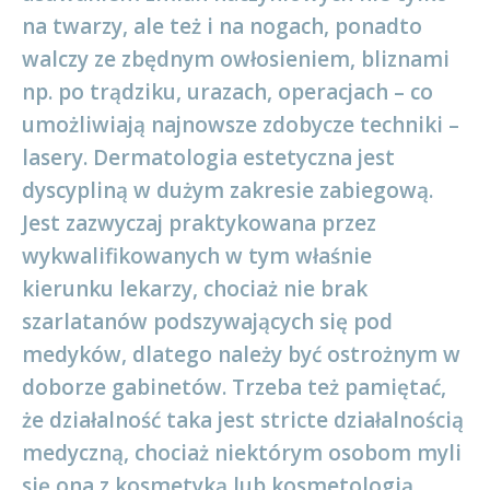
na twarzy, ale też i na nogach, ponadto
walczy ze zbędnym owłosieniem, bliznami
np. po trądziku, urazach, operacjach – co
umożliwiają najnowsze zdobycze techniki –
lasery. Dermatologia estetyczna jest
dyscypliną w dużym zakresie zabiegową.
Jest zazwyczaj praktykowana przez
wykwalifikowanych w tym właśnie
kierunku lekarzy, chociaż nie brak
szarlatanów podszywających się pod
medyków, dlatego należy być ostrożnym w
doborze gabinetów. Trzeba też pamiętać,
że działalność taka jest stricte działalnością
medyczną, chociaż niektórym osobom myli
się ona z kosmetyką lub kosmetologią.