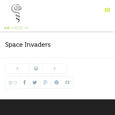
Space Invaders
0