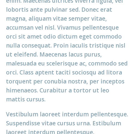
enim. Maecenas ultrices viverra ligula, vel
lobortis ante pulvinar sed. Donec erat
magna, aliquam vitae semper vitae,
accumsan vel nisl. Vivamus pellentesque
orci sit amet odio dictum eget commodo
nulla consequat. Proin iaculis tristique nisl
ut eleifend. Maecenas lacus purus,
malesuada eu scelerisque ac, commodo sed
orci. Class aptent taciti sociosqu ad litora
torquent per conubia nostra, per inceptos
himenaeos. Curabitur a tortor ut leo
mattis cursus.
Vestibulum laoreet interdum pellentesque.
Suspendisse vitae cursus urna. Estibulum
laoreet interdum pellentesque.