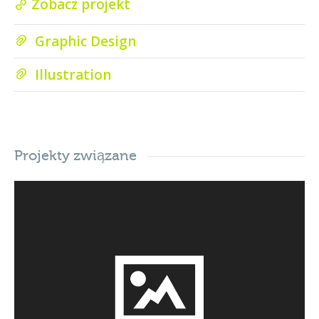
Zobacz projekt
Graphic Design
Illustration
Projekty związane