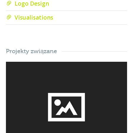
Logo Design
Visualisations
Projekty związane