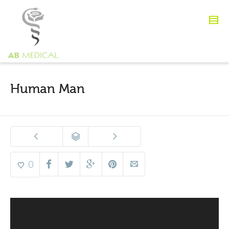
Human Man
0