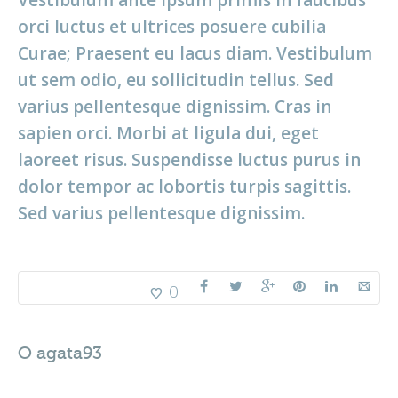
Vestibulum ante ipsum primis in faucibus
orci luctus et ultrices posuere cubilia
Curae; Praesent eu lacus diam. Vestibulum
ut sem odio, eu sollicitudin tellus. Sed
varius pellentesque dignissim. Cras in
sapien orci. Morbi at ligula dui, eget
laoreet risus. Suspendisse luctus purus in
dolor tempor ac lobortis turpis sagittis.
Sed varius pellentesque dignissim.
0
O
agata93