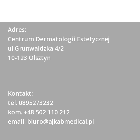
Adres:
Centrum Dermatologii Estetycznej
ul.Grunwaldzka 4/2
10-123 Olsztyn
Kontakt:
tel. 0895273232
kom. +48 502 110 212
email: biuro@ajkabmedical.pl