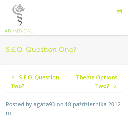
S.E.O. Question One?
S.E.O. Question
Theme Options
Two?
Two?
Posted by
agata93
on
18 października 2012
in