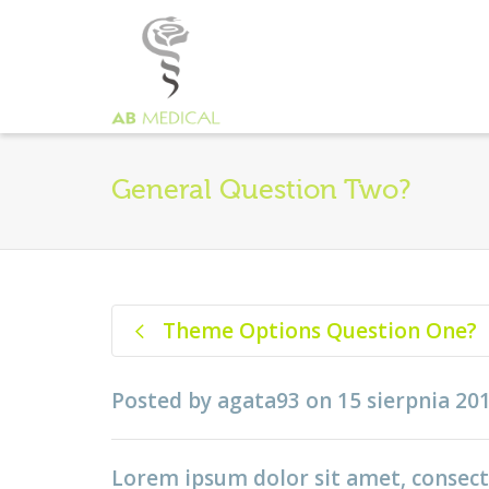
General Question Two?
Theme Options Question One?
Posted by
agata93
on
15 sierpnia 20
Lorem ipsum dolor sit amet, consecte