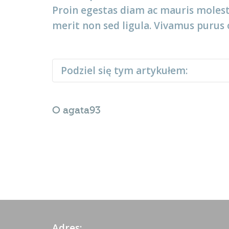
Proin egestas diam ac mauris molesti
merit non sed ligula. Vivamus purus od
Podziel się tym artykułem:
O
agata93
Adres: