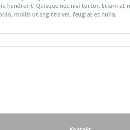
e hendrerit. Quisque nec nisi tortor. Etiam at
io, mollis ut sagittis vel, feugiat et nulla.
Kontakt: