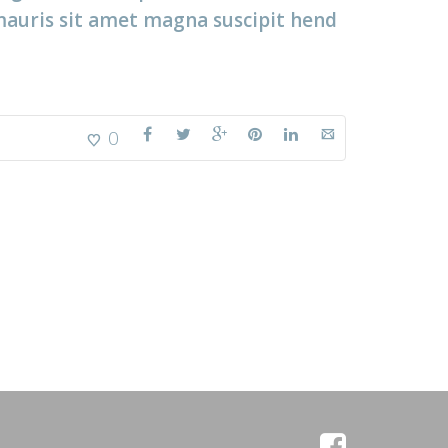
 mauris sit amet magna suscipit hend
0