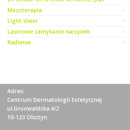
Mezoterapia
Light sheer
Laserowe zamykanie naczynek
Radiesse
Adres:
Centrum Dermatologii Estetycznej
ul.Grunwaldzka 4/2
10-123 Olsztyn