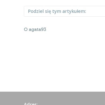
Podziel się tym artykułem:
O
agata93
Adres: