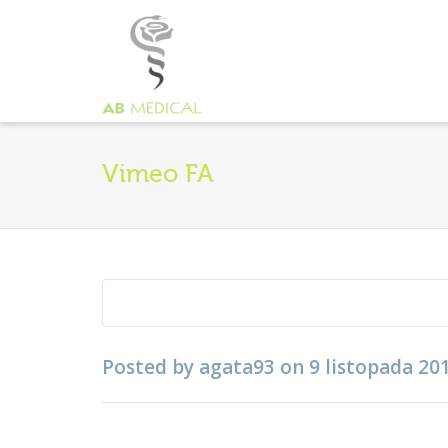
Vimeo FA
Posted by
agata93
on
9 listopada 20