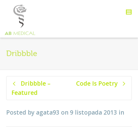
Dribbble
Dribbble –
Code Is Poetry
Featured
Posted by
agata93
on
9 listopada 2013
in