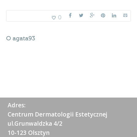
0
O
agata93
Adres:
Centrum Dermatologii Estetycznej
ul.Grunwaldzka 4/2
10-123 Olsztyn