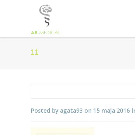
11
Posted by
agata93
on
15 maja 2016
i