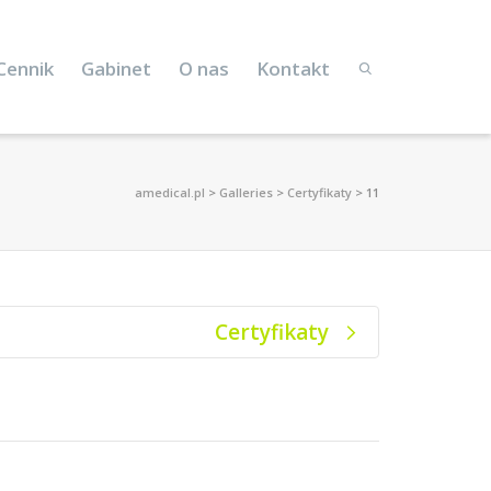
Cennik
Gabinet
O nas
Kontakt
amedical.pl
>
Galleries
>
Certyfikaty
>
11
Certyfikaty