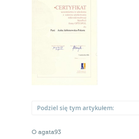
Podziel się tym artykułem:
O
agata93