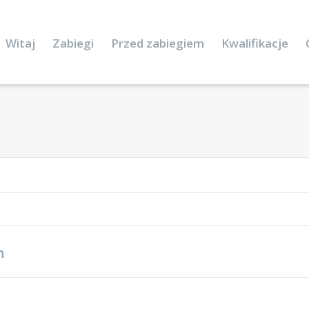
Witaj
Zabiegi
Przed zabiegiem
Kwalifikacje
n