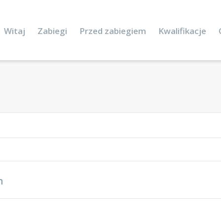
Witaj
Zabiegi
Przed zabiegiem
Kwalifikacje
n