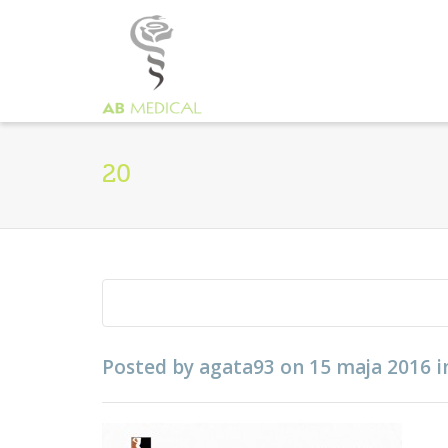
20
Posted by
agata93
on
15 maja 2016
i