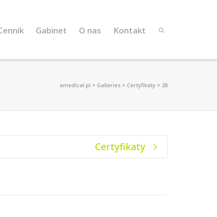
Cennik
Gabinet
O nas
Kontakt
amedical.pl
>
Galleries
>
Certyfikaty
>
20
Certyfikaty