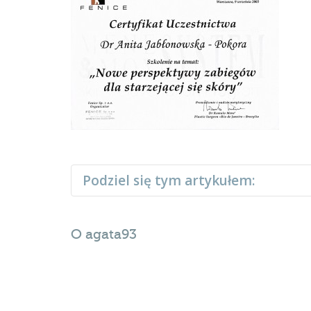
Podziel się tym artykułem:
O
agata93