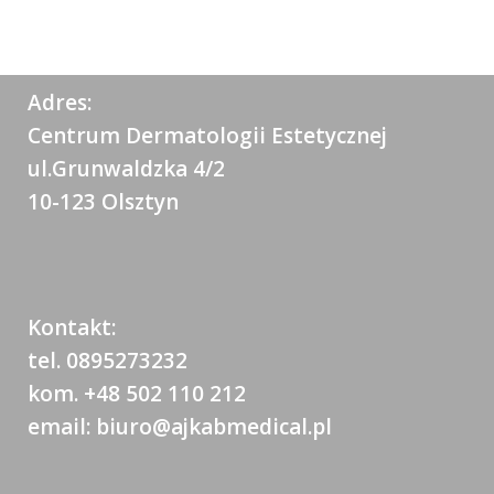
Adres:
Centrum Dermatologii Estetycznej
ul.Grunwaldzka 4/2
10-123 Olsztyn
Kontakt:
tel. 0895273232
kom. +48 502 110 212
email: biuro@ajkabmedical.pl