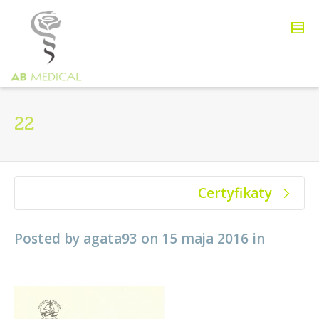
22
Certyfikaty
Posted by
agata93
on
15 maja 2016
in