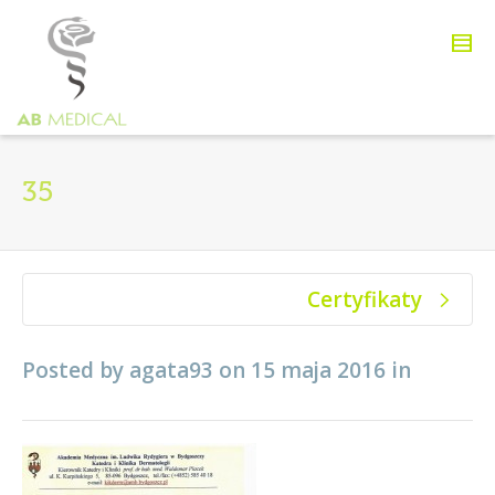
35
Certyfikaty
Posted by
agata93
on
15 maja 2016
in