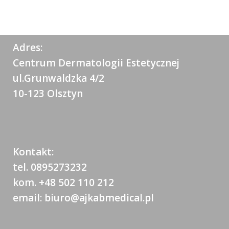
Adres:
Centrum Dermatologii Estetycznej
ul.Grunwaldzka 4/2
10-123 Olsztyn
Kontakt:
tel. 0895273232
kom. +48 502 110 212
email: biuro@ajkabmedical.pl