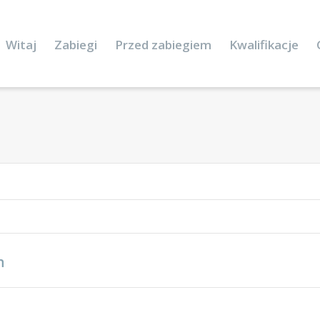
Witaj
Zabiegi
Przed zabiegiem
Kwalifikacje
n