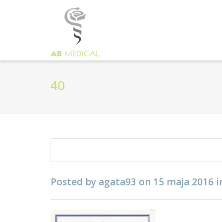
40
Posted by
agata93
on
15 maja 2016
i