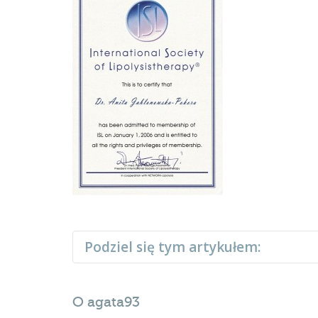
Podziel się tym artykułem:
O
agata93