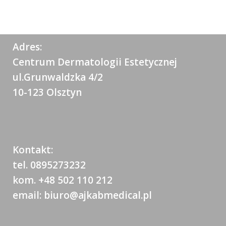
Adres:
Centrum Dermatologii Estetycznej
ul.Grunwaldzka 4/2
10-123 Olsztyn
Kontakt:
tel. 0895273232
kom. +48 502 110 212
email: biuro@ajkabmedical.pl