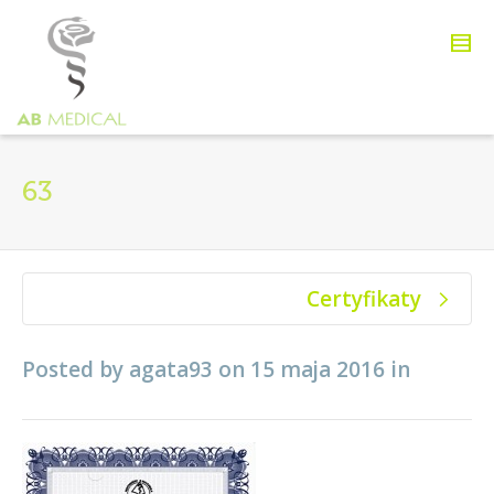
63
Certyfikaty
Posted by
agata93
on
15 maja 2016
in