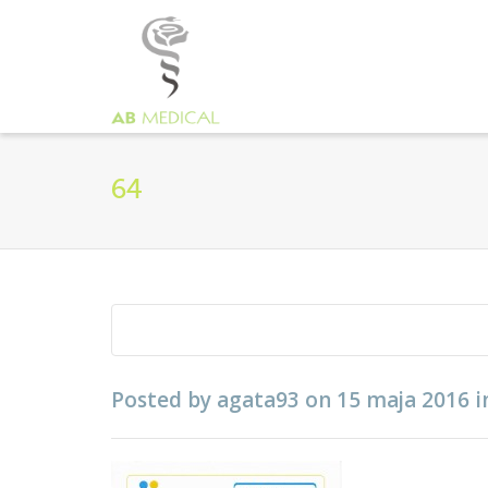
64
Posted by
agata93
on
15 maja 2016
i