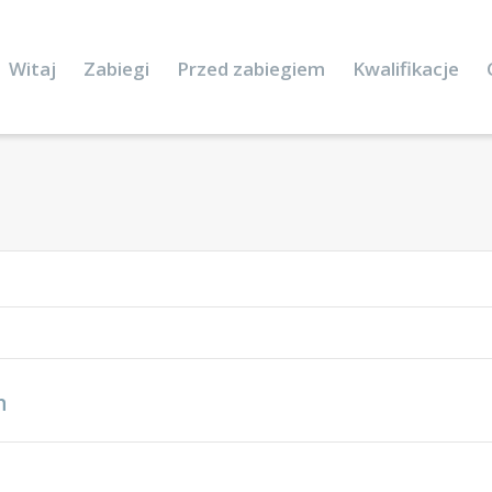
Witaj
Zabiegi
Przed zabiegiem
Kwalifikacje
n