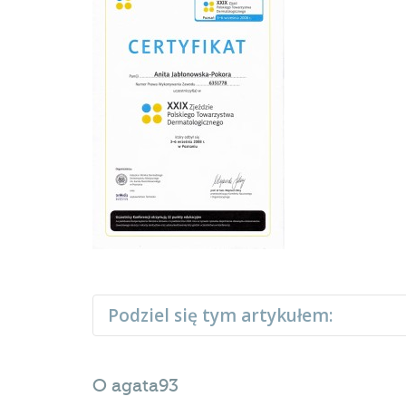
Podziel się tym artykułem:
O
agata93