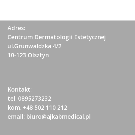
Adres:
Centrum Dermatologii Estetycznej
ul.Grunwaldzka 4/2
10-123 Olsztyn
Kontakt:
tel. 0895273232
kom. +48 502 110 212
email: biuro@ajkabmedical.pl