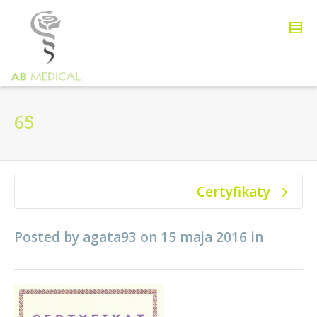
65
Certyfikaty
Posted by
agata93
on
15 maja 2016
in