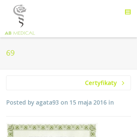
69
Certyfikaty
Posted by
agata93
on
15 maja 2016
in