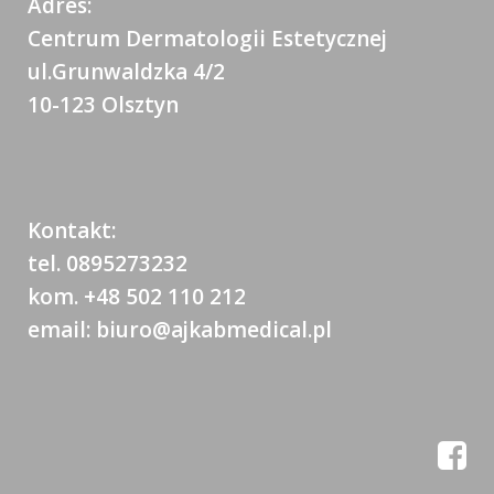
Adres:
Centrum Dermatologii Estetycznej
ul.Grunwaldzka 4/2
10-123 Olsztyn
Kontakt:
tel. 0895273232
kom. +48 502 110 212
email: biuro@ajkabmedical.pl