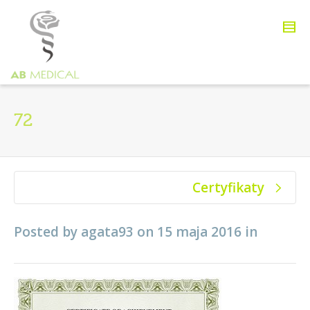
72
Certyfikaty
Posted by
agata93
on
15 maja 2016
in