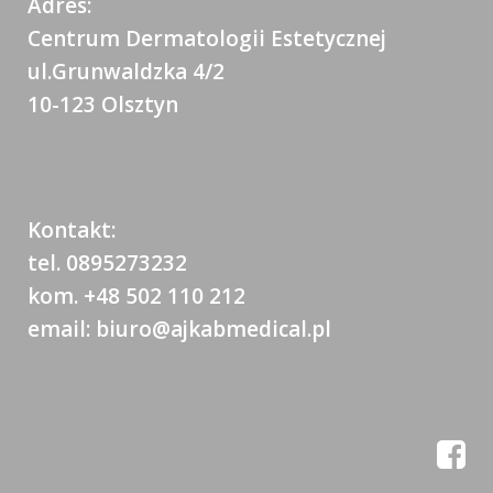
Adres:
Centrum Dermatologii Estetycznej
ul.Grunwaldzka 4/2
10-123 Olsztyn
Kontakt:
tel. 0895273232
kom. +48 502 110 212
email: biuro@ajkabmedical.pl