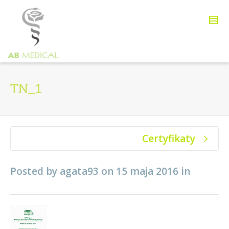
TN_1
Certyfikaty
Posted by
agata93
on
15 maja 2016
in