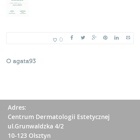
0
O
agata93
Adres:
Centrum Dermatologii Estetycznej
ul.Grunwaldzka 4/2
10-123 Olsztyn