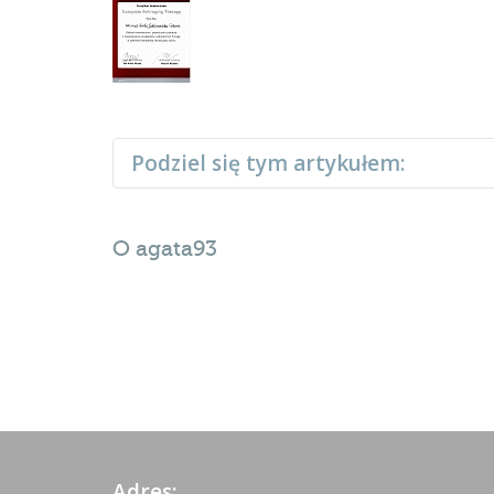
Podziel się tym artykułem:
O
agata93
Adres: