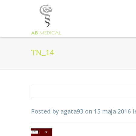
TN_14
Posted by
agata93
on
15 maja 2016
i