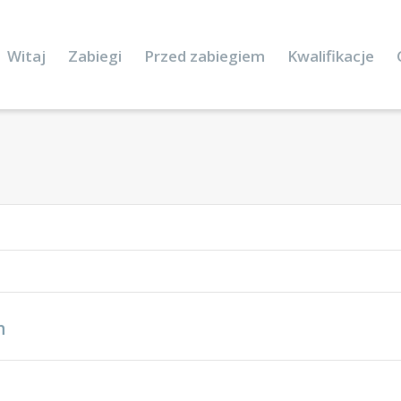
Witaj
Zabiegi
Przed zabiegiem
Kwalifikacje
n