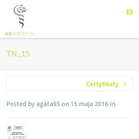
TN_15
Certyfikaty
Posted by
agata93
on
15 maja 2016
in