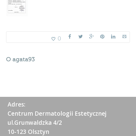
0
O
agata93
Adres:
Centrum Dermatologii Estetycznej
ul.Grunwaldzka 4/2
10-123 Olsztyn