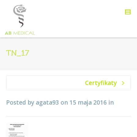
TN_17
Certyfikaty
Posted by
agata93
on
15 maja 2016
in