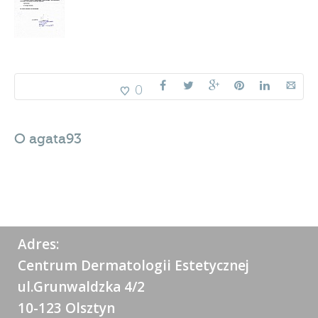
0
O
agata93
Adres:
Centrum Dermatologii Estetycznej
ul.Grunwaldzka 4/2
10-123 Olsztyn