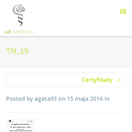
TN_19
Certyfikaty
Posted by
agata93
on
15 maja 2016
in