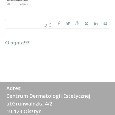
0
O
agata93
Adres:
Centrum Dermatologii Estetycznej
ul.Grunwaldzka 4/2
10-123 Olsztyn