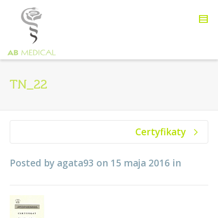
TN_22
Certyfikaty
Posted by
agata93
on
15 maja 2016
in