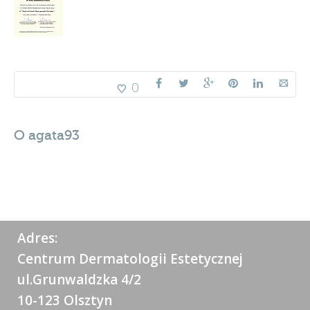
0
O
agata93
Adres:
Centrum Dermatologii Estetycznej
ul.Grunwaldzka 4/2
10-123 Olsztyn