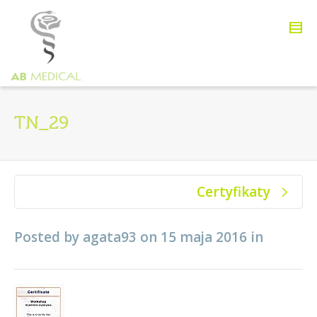
TN_29
Certyfikaty
Posted by
agata93
on
15 maja 2016
in