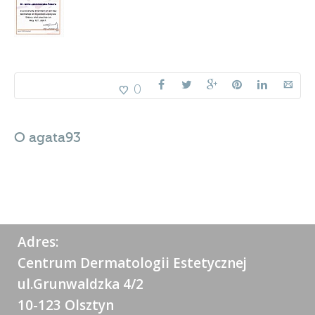
0
O
agata93
Adres:
Centrum Dermatologii Estetycznej
ul.Grunwaldzka 4/2
10-123 Olsztyn