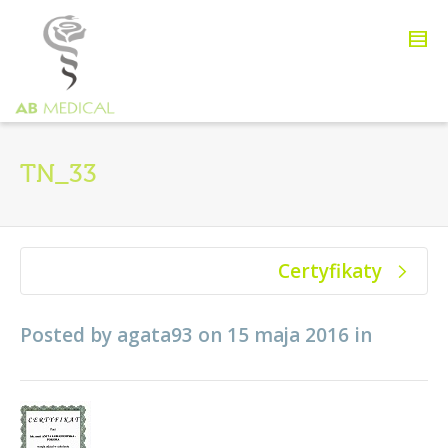
TN_33
Certyfikaty
Posted by
agata93
on
15 maja 2016
in