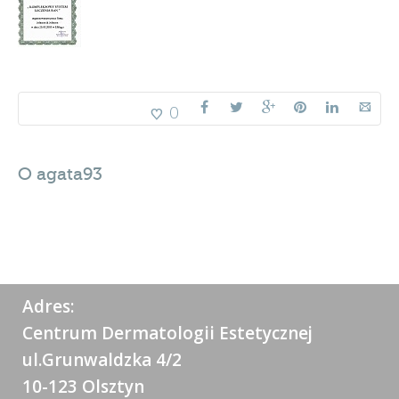
0
O
agata93
Adres:
Centrum Dermatologii Estetycznej
ul.Grunwaldzka 4/2
10-123 Olsztyn