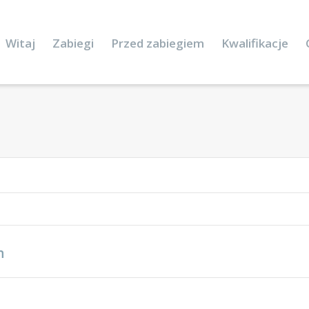
Witaj
Zabiegi
Przed zabiegiem
Kwalifikacje
n