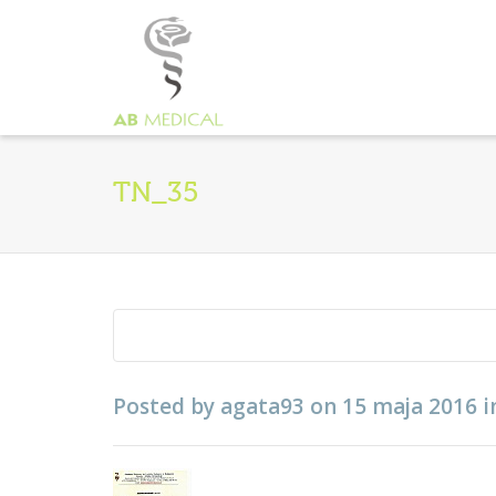
TN_35
Posted by
agata93
on
15 maja 2016
i