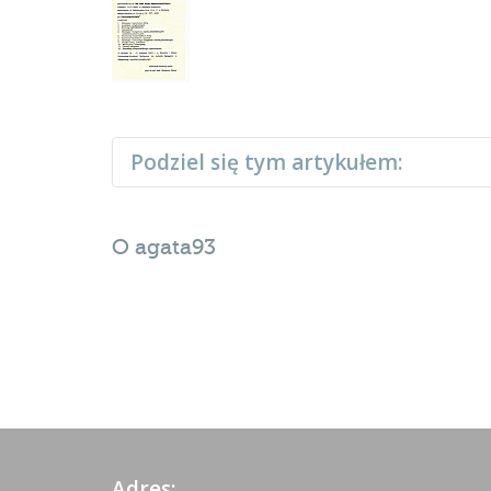
Podziel się tym artykułem:
O
agata93
Adres: