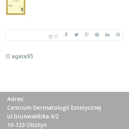
0
O
agata93
Adres:
Centrum Dermatologii Estetycznej
ul.Grunwaldzka 4/2
10-123 Olsztyn