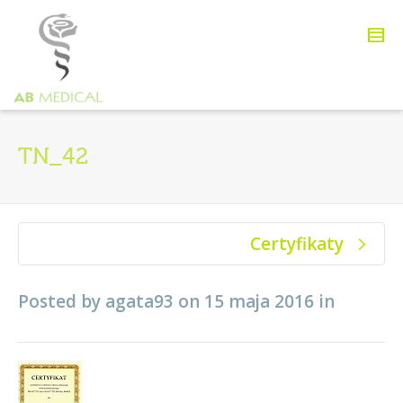
TN_42
Certyfikaty
Posted by
agata93
on
15 maja 2016
in