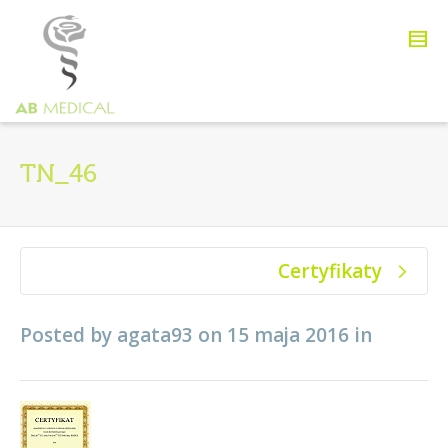
TN_46
Certyfikaty
Posted by
agata93
on
15 maja 2016
in