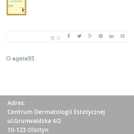
0
O
agata93
Adres:
Centrum Dermatologii Estetycznej
ul.Grunwaldzka 4/2
10-123 Olsztyn