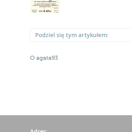
Podziel się tym artykułem:
O
agata93
Adres: