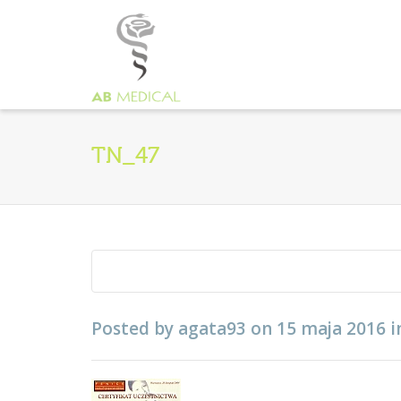
TN_47
Posted by
agata93
on
15 maja 2016
i