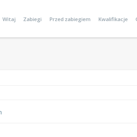
Witaj
Zabiegi
Przed zabiegiem
Kwalifikacje
n